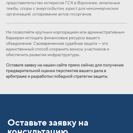
представительство интересов ГСК в Воронеже, земельные
тяжбы, споры с энергосбытом, юрист для некоммерческих
организаций, оспаривание актов госорганов.
Не позволяйте крупным корпорациям или административным
барьерам истощать финансовые ресурсы вашего
объединения. Своевременная судебная защита — это
единственный способ сохранить взносы участников и
обеспечить развитие инфраструктуры.
Оставьте заявку на нашем сайте прямо сейчас для получения
предварительной оценки перспектив вашего дела в
арбитраже и разработки победной стратегии защиты.
Оставьте заявку на
консультацию