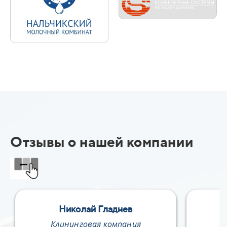
Отзывы о нашей компании
Николай Гладнев
Е
Клининговая компания
В