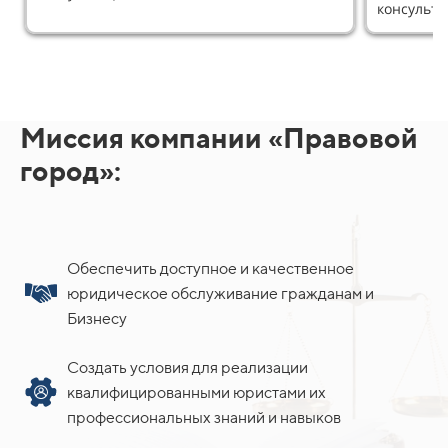
консульт
Миссия компании «Правовой
город»:
Обеспечить доступное и качественное
юридическое обслуживание гражданам и
Бизнесу
Создать условия для реализации
квалифицированными юристами их
профессиональных знаний и навыков