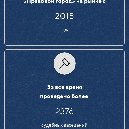
«Правовой город» на рынке c
2015
года
За все время
проведено более
2376
судебных заседаний