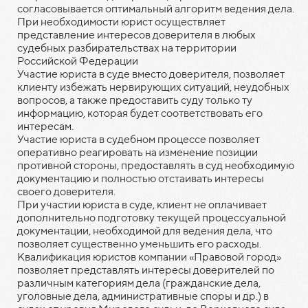
согласовывается оптимальный алгоритм ведения дела.
При необходимости юрист осуществляет
представление интересов доверителя в любых
судебных разбирательствах на территории
Российской Федерации
Участие юриста в суде вместо доверителя, позволяет
клиенту избежать нервирующих ситуаций, неудобных
вопросов, а также предоставить суду только ту
информацию, которая будет соответствовать его
интересам.
Участие юриста в судебном процессе позволяет
оперативно реагировать на изменение позиции
противной стороны, предоставлять в суд необходимую
документацию и полностью отстаивать интересы
своего доверителя.
При участии юриста в суде, клиент не оплачивает
дополнительно подготовку текущей процессуальной
документации, необходимой для ведения дела, что
позволяет существенно уменьшить его расходы.
Квалификация юристов компании «Правовой город»
позволяет представлять интересы доверителей по
различным категориям дела (гражданские дела,
уголовные дела, административные споры и др.) в