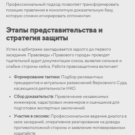
Профессиональный подход позволяет трансформировать
позицию правления в монолитную доказательную базу,
которую сложно игнорировать оппонентам.
Этапы представительства и
стратегия защиты
Успех в арбитраже закладывается задолго до первого
заседания. Правоведы «Правового города» проводят
тщательный аудит документации союза, выявляя сильные и
слабые стороны кейса. Работа правозащитника включает:
Формирование тактики:
Подбор релевантных
прецедентов и актуальных разъяснений Верховного Суда,
касающихся деятельности НКО.
Сбор доказательств:
Привлечение независимых
инженеров, кадастровых инженеров и оценщиков для
подготовки экспертных заключений.
Участие в сессиях:
Профессиональное ведение диалога в
зале заседаний, оперативное реагирование на доводы
противоположной стороны и заявление мотивированных
ходатайств.