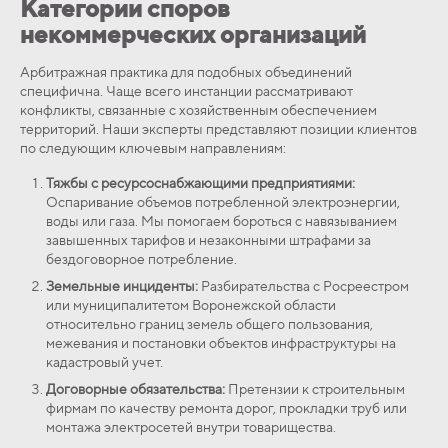
Категории споров
некоммерческих организаций
Арбитражная практика для подобных объединений
специфична. Чаще всего инстанции рассматривают
конфликты, связанные с хозяйственным обеспечением
территорий. Наши эксперты представляют позиции клиентов
по следующим ключевым направлениям:
Тяжбы с ресурсоснабжающими предприятиями:
Оспаривание объемов потребленной электроэнергии,
воды или газа. Мы помогаем бороться с навязыванием
завышенных тарифов и незаконными штрафами за
бездоговорное потребление.
Земельные инциденты:
Разбирательства с Росреестром
или муниципалитетом Воронежской области
относительно границ земель общего пользования,
межевания и постановки объектов инфраструктуры на
кадастровый учет.
Договорные обязательства:
Претензии к строительным
фирмам по качеству ремонта дорог, прокладки труб или
монтажа электросетей внутри товарищества.