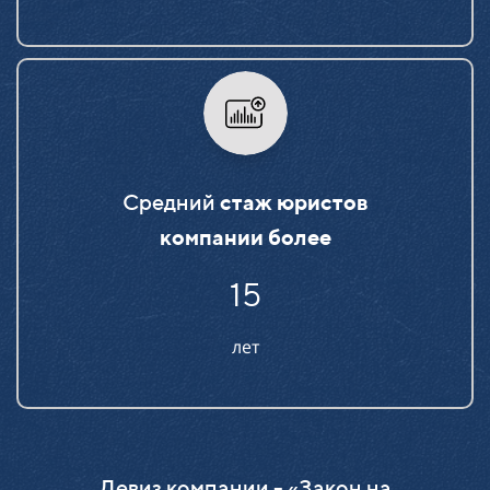
Средний
стаж юристов
компании более
15
лет
Девиз компании - «Закон на