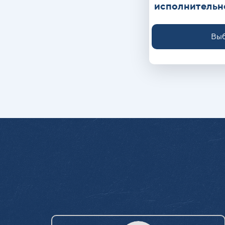
исполнительн
Выб