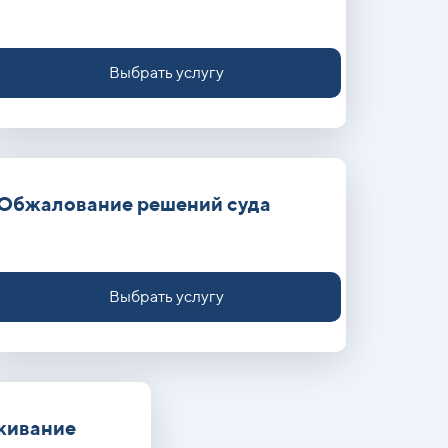
Выбрать услугу
Обжалование решений суда
Выбрать услугу
живание