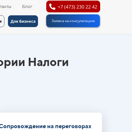
+7 (473) 230 22 42
такты
Блог
я
Для бизнеса
Заявка на консультацию
ории Налоги
Сопровождение на переговорах