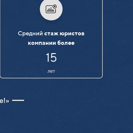
Средний
стаж юристов
компании более
15
лет
е!»