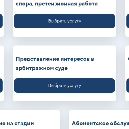
спора, претензионная работа
Выбрать услугу
Представление интересов в
арбитражном суде
Выбрать услугу
е на стадии
Абонентское обслу