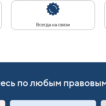
Всегда на связи
есь по любым правовым