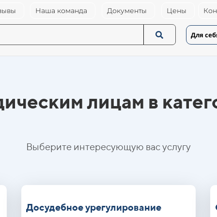
зывы
Наша команда
Документы
Цены
Кон
Для себ
дическим лицам в катег
Выберите интересующую вас услугу
Досудебное урегулирование