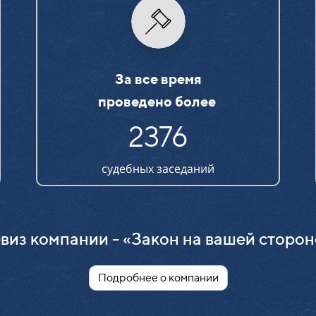
За все время
проведено более
2376
судебных заседаний
виз компании - «Закон на вашей сторон
Подробнее о компании