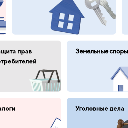
ащита прав
Земельные споры
отребителей
алоги
Уголовные дела