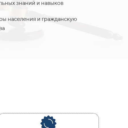
ьных знаний и навыков
уры населения и гражданскую
ва