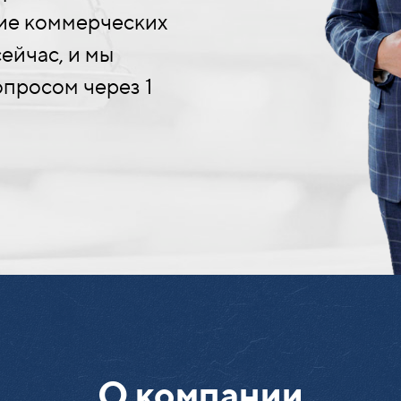
ние коммерческих
ейчас, и мы
опросом через 1
О компании