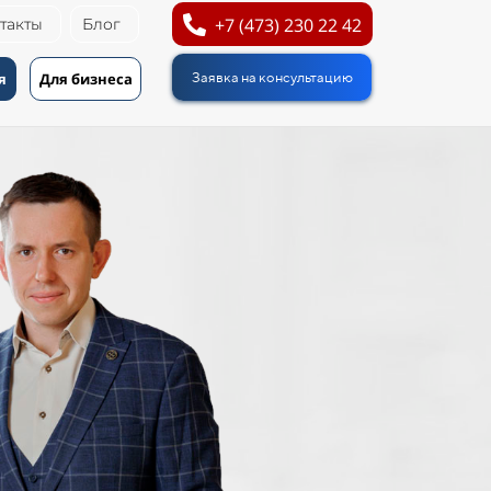
+7 (473) 230 22 42
такты
Блог
я
Для бизнеса
Заявка на консультацию