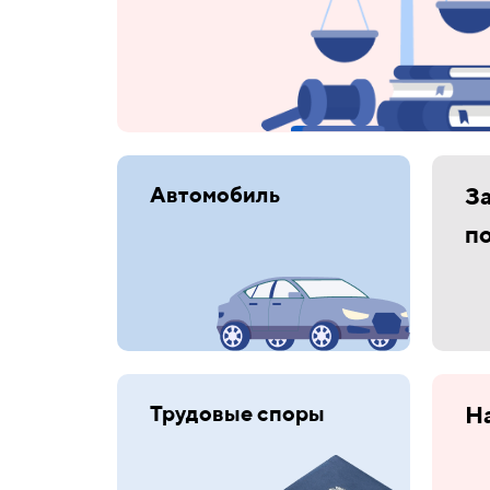
Автомобиль
З
п
Трудовые споры
Н