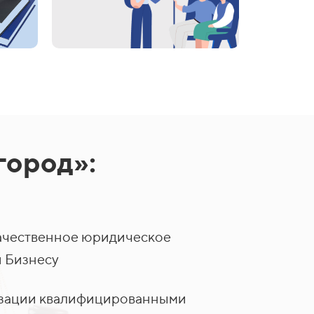
город»:
ачественное юридическое
 Бизнесу
лизации квалифицированными