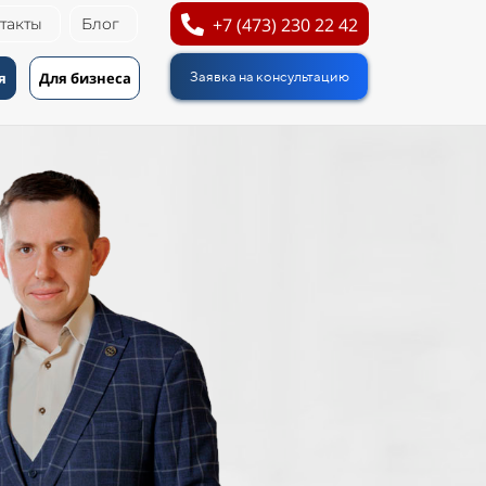
+7 (473) 230 22 42
такты
Блог
я
Для бизнеса
Заявка на консультацию