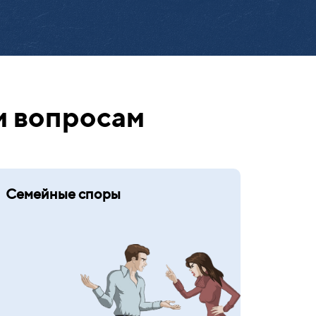
м вопросам
Семейные споры