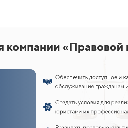
 компании «Правовой 
Обеспечить доступное и к
обслуживание гражданам и
Создать условия для реа
юристами их профессионал
Развивать правовую культ