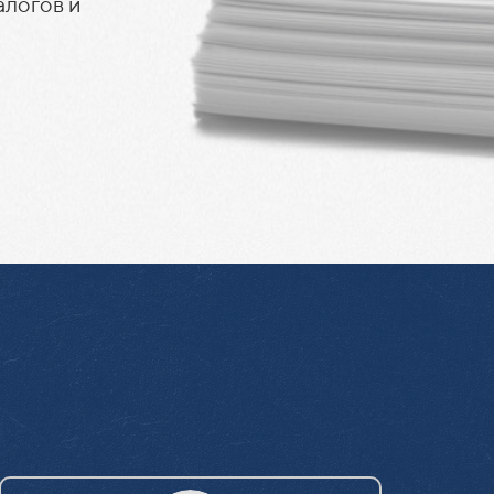
алогов и