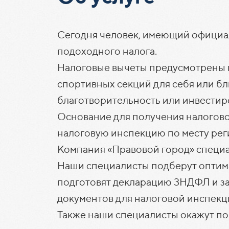
Сегодня человек, имеющий официаль
подоходного налога.
Налоговые вычеты предусмотрены п
спортивных секций для себя или б
благотворительность или инвестир
Основание для получения налогово
налоговую инспекцию по месту рег
Компания «Правовой город» специа
Наши специалисты подберут оптима
подготовят декларацию 3НДФЛ и за
документов для налоговой инспекц
Также наши специалисты окажут по