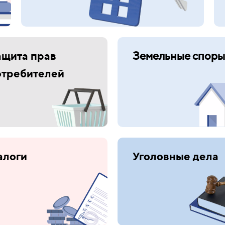
ащита прав
Земельные споры
отребителей
алоги
Уголовные дела