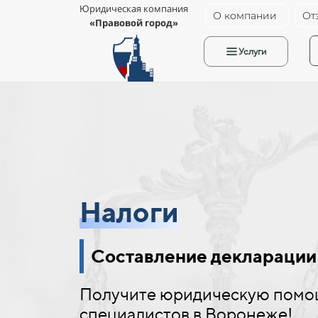
Юридическая компания
О компании
От
«Правовой город»
Услуги
Налоги
Составление деклараци
Получите юридическую помо
специалистов в Воронеже!