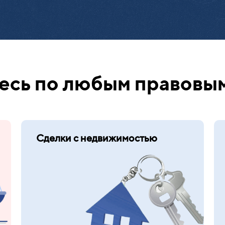
сь по любым правовы
Сделки с недвижимостью