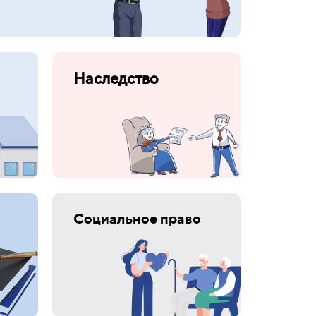
Наследство
Социальное право