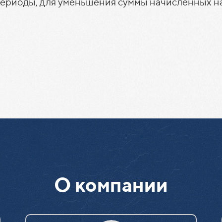
ериоды, для уменьшения суммы начисленных н
О компании