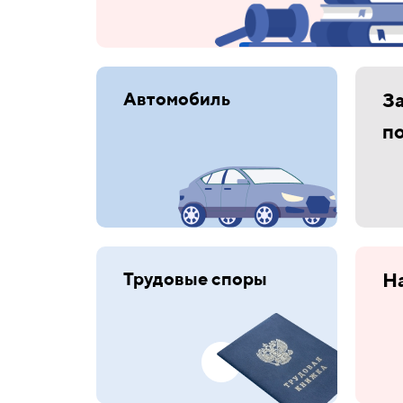
Автомобиль
З
п
Трудовые споры
Н