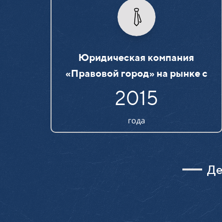
Юридическая компания
«Правовой город» на рынке c
2015
года
Де