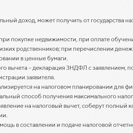
ный доход, может получить от государства наз
ри покупке недвижимости, при оплате обучени
лизких родственников; при перечислении денеж
овании в ценные бумаги.
го вычета – декларация 3НДФЛ с заявлением, п
истрации заявителя.
лизируется на налоговом планировании для фи
льный способ получения максимального налог
явление на налоговый вычет, соберут полный 
ии.
мощь в составлении и подаче налоговой отчетн