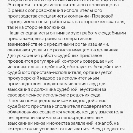
Это время – стадия исполнительного производства.
В рамках сопровождения исполнительного
производства специалисты компании «Правовой
город» имеют опыт работы как на стороне взыскателя,
так и на стороне должника.
Наши специалисты оптимизируют работу с судебными
приставами, выстраивают оперативное
взаимодействие с кредитными организациями,
оказывают услуги по розыску имущества должника.
Для ускорения работы судебных приставов
проводится регулярный контроль совершаемых
исполнительных действий, обжалуется бездействие
судебного пристава-исполнителя, организуется
прокурорский надзор за исполнительным
производством, подаются заявления в суд для
взыскания с должника судебной неустойки за
своевременное исполнение решения суда.
В целях помощи должникам каждое действие
судебного пристава исполнителя подвергается
обжалованию, создаются условия, когда у взыскателя
нет времени заниматься непосредственным
взысканием из-за множества заявлений и жалоб, на
которые он не успевает отписываться. В суд подаются