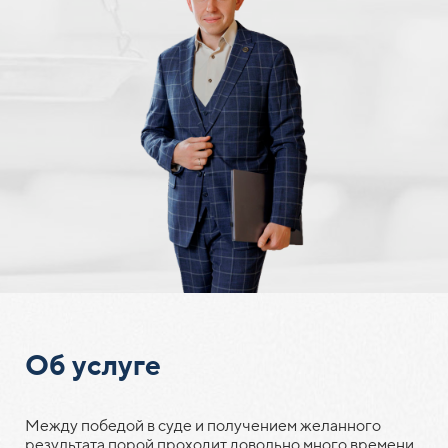
Об услуге
Между победой в суде и получением желанного
результата порой проходит довольно много времени.