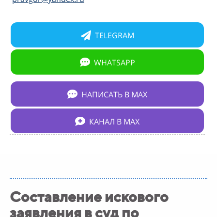
TELEGRAM
WHATSAPP
НАПИСАТЬ В МАХ
КАНАЛ В МАХ
Составление искового
заявления в суд по