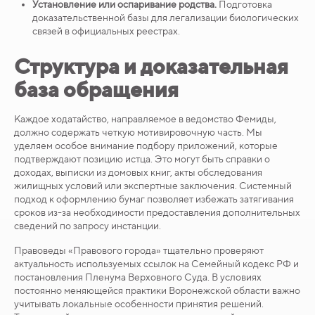
Установление или оспаривание родства.
Подготовка
доказательственной базы для легализации биологических
связей в официальных реестрах.
Структура и доказательная
база обращения
Каждое ходатайство, направляемое в ведомство Фемиды,
должно содержать четкую мотивировочную часть. Мы
уделяем особое внимание подбору приложений, которые
подтверждают позицию истца. Это могут быть справки о
доходах, выписки из домовых книг, акты обследования
жилищных условий или экспертные заключения. Системный
подход к оформлению бумаг позволяет избежать затягивания
сроков из-за необходимости предоставления дополнительных
сведений по запросу инстанции.
Правоведы «Правового города» тщательно проверяют
актуальность используемых ссылок на Семейный кодекс РФ и
постановления Пленума Верховного Суда. В условиях
постоянно меняющейся практики Воронежской области важно
учитывать локальные особенности принятия решений.