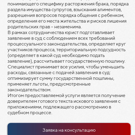
понимающего специфику расторжения брака, порядка
раздела имущества супругов, взыскания алиментов,
разрешения вопросов порядка общения с ребенком,
определения его места жительства и рисков лишения
родительских прав – незаменима.
В рамках сотрудничества юрист подготавливает
заявление в суд с соблюдением всех требований
процессуального законодательства, определяет круг
участников процесса, территориальную подсудность
(определяет в какой суд необходимо подать
заявление), рассчитывает государственную пошлину.
Специалист принимает все усилия, чтобы уменьшить
расходы, связанные с подачей заявления в суд:
оптимизирует сумму государственной пошлины,
применяет льготы, предусмотренные
законодательством.
Итогом предоставляемой услуги является получение
доверителем готового текста искового заявления с
приложениями, подлежащего рассмотрению в
судебном процессе.
Заявка на консультацию