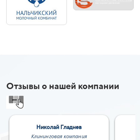
Отзывы о нашей компании
Николай Гладнев
Е
Клининговая компания
В