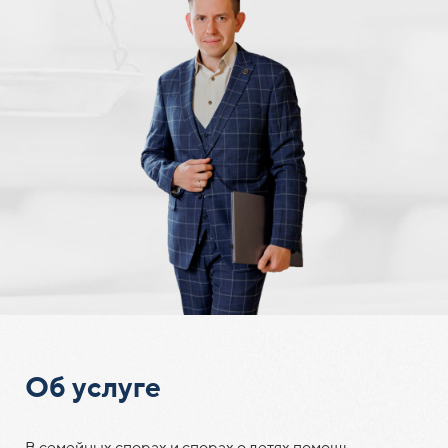
Об услуге
В семейных спорах и спорах о детях помощь