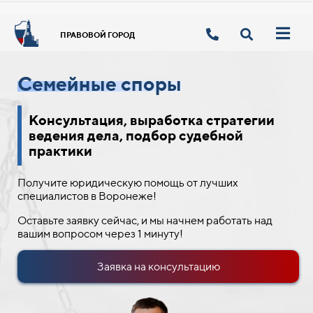
ПРАВОВОЙ ГОРОД
Семейные споры
Консультация, выработка стратегии
ведения дела, подбор судебной
практики
Получите юридическую помощь от лучших
специалистов в Воронеже!
Оставьте заявку сейчас, и мы начнем работать над
вашим вопросом через 1 минуту!
Заявка на консультацию