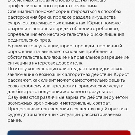
профессионального юриста незаменима.
Специалист поможет сориентироваться в способах
расторжения брака, порядке раздела имущества
супругов, взыскиваемых алиментах. Юрист поможет
разрешить вопросы порядка общения с ребенком,
определения его места жительства и риски лишения
родительских прав.
В рамках консультации, юрист проводит первичный
опрос клиента, выявляет основные проблемы и
обстоятельства, влияющие на правильное разрешение
ситуации в интересах доверителя.
По итогу консультации клиенту дается юридическое
заключение о возможных алгоритмах действий. Юрист
расскажет, как клиент может самостоятельно решить
свою проблему или предложит юридические услуги
для быстрого получения желаемого результата.
Озвучиваются различные варианты действий с учетом
возможных временных и материальных затрат.
Предоставляются сведения о существующей практике
судов для аналогичных ситуаций, рассматриваемых
ранее.