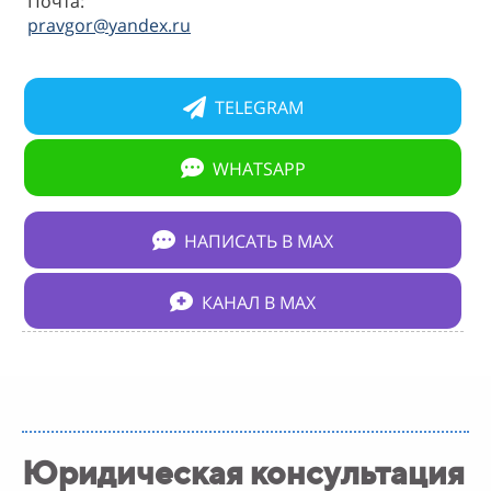
Почта:
pravgor@yandex.ru
TELEGRAM
WHATSAPP
НАПИСАТЬ В МАХ
КАНАЛ В МАХ
Юридическая консультация