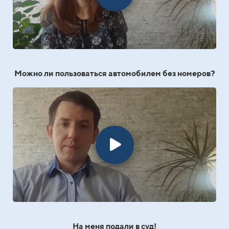
Можно ли пользоваться автомобилем без номеров?
На меня подали в суд!