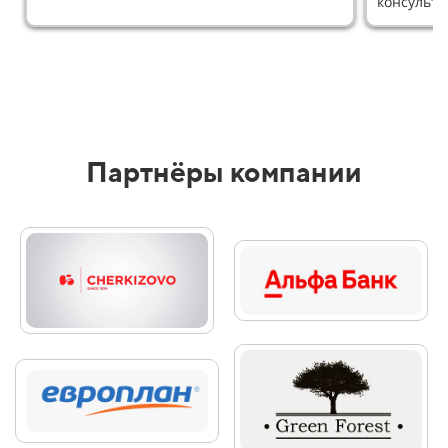
консульт
Партнёры компании