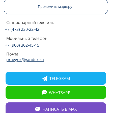
Проложить маршрут
Стационарный телефон:
+7 (473) 230-22-42
Мобильный телефон:
+7 (900) 302-45-15
Почта:
pravgor@yandex.ru
TELEGRAM
WHATSAPP
НАПИСАТЬ В МАХ