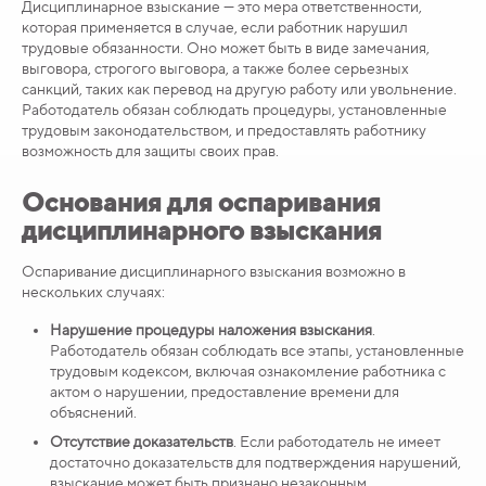
Дисциплинарное взыскание — это мера ответственности,
которая применяется в случае, если работник нарушил
трудовые обязанности. Оно может быть в виде замечания,
выговора, строгого выговора, а также более серьезных
санкций, таких как перевод на другую работу или увольнение.
Работодатель обязан соблюдать процедуры, установленные
трудовым законодательством, и предоставлять работнику
возможность для защиты своих прав.
Основания для оспаривания
дисциплинарного взыскания
Оспаривание дисциплинарного взыскания возможно в
нескольких случаях:
Нарушение процедуры наложения взыскания
.
Работодатель обязан соблюдать все этапы, установленные
трудовым кодексом, включая ознакомление работника с
актом о нарушении, предоставление времени для
объяснений.
Отсутствие доказательств
. Если работодатель не имеет
достаточно доказательств для подтверждения нарушений,
взыскание может быть признано незаконным.