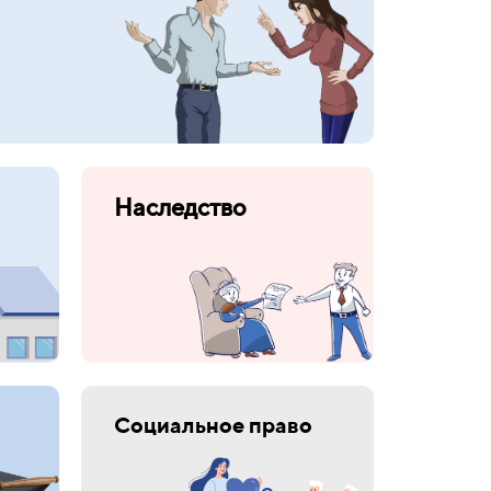
Наследство
Социальное право