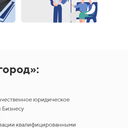
город»:
ачественное юридическое
 Бизнесу
лизации квалифицированными