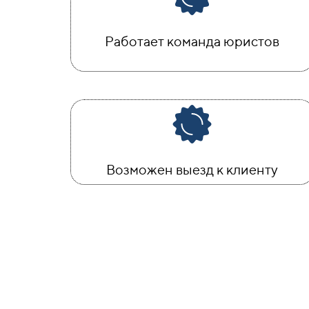
Работает команда юристов
Возможен выезд к клиенту