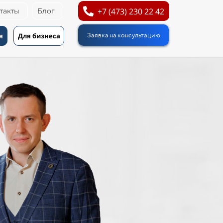
+7 (473) 230 22 42
такты
Блог
я
Для бизнеса
Заявка на консультацию