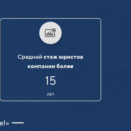
Средний
стаж юристов
компании более
15
лет
е!»