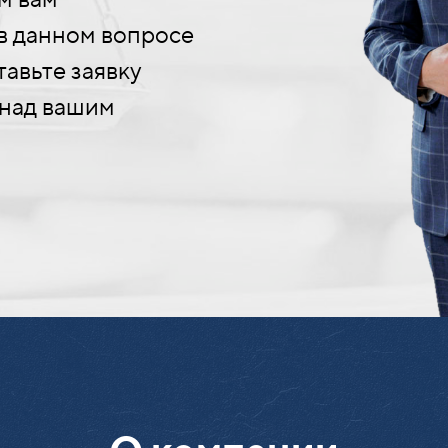
в данном вопросе
авьте заявку
 над вашим