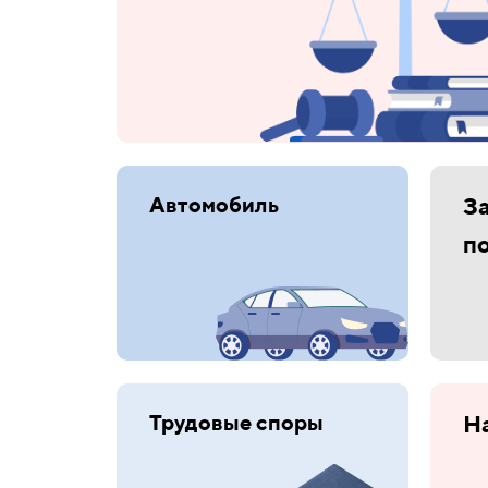
Автомобиль
З
п
Трудовые споры
Н