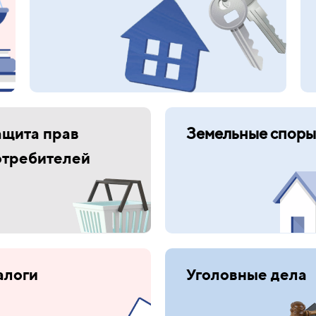
ащита прав
Земельные споры
отребителей
алоги
Уголовные дела