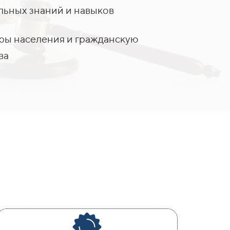
ьных знаний и навыков
уры населения и гражданскую
ва