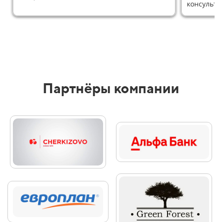
консульт
Партнёры компании