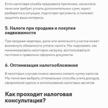
Если налоговая служба предъявила претензии, начислила
пени или требует уплаты дополнительных сумм, юрист
разберется в ситуации, подготовит аргументы и поможет
защитить ваши интересы.
5.
Налоги при продаже и покупке
недвижимости
При продаже квартиры, дома или земельного участка может
возникнуть обязанность уплаты налога. Мы подскажем, как
минимизировать налоговую нагрузку, воспользоваться
льготами и правильно оформить документы.
6.
Оптимизация налогообложения
В некоторых случаях можно законно снизить сумму налогов.
Мы помогаем выбрать оптимальные способы учета доходов,
оформления сделок и использования налоговых вычетов.
Как проходит налоговая
консультация?