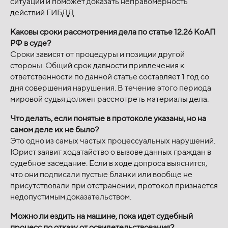
ситуации и поможет доказать неправомерность
действий ГИБДД.
Каковы сроки рассмотрения дела по статье 12.26 КоАП
РФ в суде?
Сроки зависят от процедуры и позиции другой
стороны. Общий срок давности привлечения к
ответственности по данной статье составляет 1 год со
дня совершения нарушения. В течение этого периода
мировой судья должен рассмотреть материалы дела.
Что делать, если понятые в протоколе указаны, но на
самом деле их не было?
Это одно из самых частых процессуальных нарушений.
Юрист заявит ходатайство о вызове данных граждан в
судебное заседание. Если в ходе допроса выяснится,
что они подписали пустые бланки или вообще не
присутствовали при отстранении, протокол признается
недопустимым доказательством.
Можно ли ездить на машине, пока идет судебный
процесс по отказу от освидетельствования?