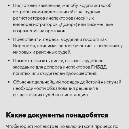
Подготовит заявление, жалобу, ходатайство об
истребовании видеозаписей с нагрудных
регистраторов инспекторов (носимых
видеорегистраторов «Дозор») или письменные
возражения на протокол.
Представит интересы в суде или госорганах
Воронежа, принимая личное участие в заседаниях у
мировых и районных судей.
Поможет снизить риски, вызвав в судебное
заседание для допроса инспекторов ГИБДД,
понятых или свидетелей происшествия.
Объяснит дальнейший порядок действий на случай
необходимости обжалования решения в
вышестоящих судебных инстанциях.
Какие документы понадобятся
Чтобы юрист мог экстренно включиться в процесс по