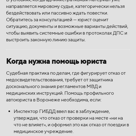
направляется мировому судье, категорически нельзя
бездействовать или пассивно ждать повестки.
Обратитесь за консультацией — юрист оценит
ситуацию, документы и возможные варианты действий,
чтобы выявить системные ошибки в протоколах ДПС и
выстроить законную линию защиты.
Когда нужна помощь юриста
Судебная практика по делам, где фигурирует отказ от
медосвидетельствования, требует от защитника
досконального знания регламентов МВД и
медицинских инструкций. Помощь профильного
автоюриста в Воронеже необходима, если:
Инспектор ГИБДД ввел вас в заблуждение,
утверждая, что отказ от проверки на месте «ни на
что не влияет», и оформил это как отказ от поездки в
медицинское учреждение.