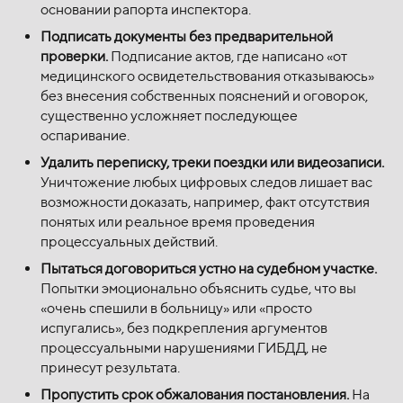
основании рапорта инспектора.
Подписать документы без предварительной
проверки.
Подписание актов, где написано «от
медицинского освидетельствования отказываюсь»
без внесения собственных пояснений и оговорок,
существенно усложняет последующее
оспаривание.
Удалить переписку, треки поездки или видеозаписи.
Уничтожение любых цифровых следов лишает вас
возможности доказать, например, факт отсутствия
понятых или реальное время проведения
процессуальных действий.
Пытаться договориться устно на судебном участке.
Попытки эмоционально объяснить судье, что вы
«очень спешили в больницу» или «просто
испугались», без подкрепления аргументов
процессуальными нарушениями ГИБДД, не
принесут результата.
Пропустить срок обжалования постановления.
На