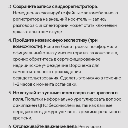
Сохраните записи с видеорегистратора.
Немедленно скопируйте файлы с автомобильного
регистратора на внешний носитель — запись
разговора с инспекторами может стать ключевым
доказательством в суде.
Пройдите независимую экспертизу (при
возможности).
Если вы были трезвы, но оформили
официальный отказ у инспектора из-за конфликта,
срочно обратитесь в сертифицированное
медицинское учреждение Воронежа для
самостоятельного прохождения
освидетельствования. Сделать это нужно в течение
1–2 часов с момента остановки.
Не вступайте в устные переговоры вне правового
поля.
Попытки неформально урегулировать вопрос
с экипажем ДПС бессмысленны, так как данные
передаются в дежурную часть в режиме реального
времени.
Отслеживайте движение дела.
Регулярно