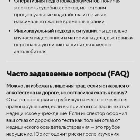
Оперативная подготовка документов:
понимая
жесткость судебных сроков, мы готовим
процессуальные ходатайства и отзывы в
максимально сжатые временные рамки.
Индивидуальный подход к ситуации:
мы детально
изучаем видеозаписи и материалы дела, выстраивая
персональную линию защиты для каждого
автолюбителя.
Часто задаваемые вопросы (FAQ)
Можно ли избежать лишения прав, если я отказался от
алкотестера на дороге, но согласился ехать к врачу?
Отказ от проверки «в трубочку» на месте не является
правонарушением, если вы при этом согласны ехать в
медицинское учреждение. Если инспектор оформил
ваш отказ от дорожного теста как полный отказ от
медицинского освидетельствования — это грубое
нарушение. Юрист оценит риски после изучения