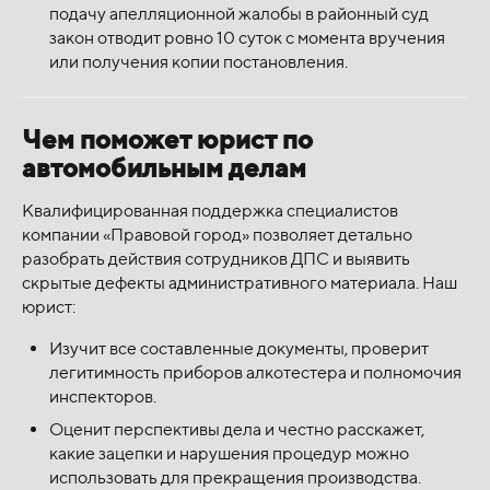
подачу апелляционной жалобы в районный суд
закон отводит ровно 10 суток с момента вручения
или получения копии постановления.
Чем поможет юрист по
автомобильным делам
Квалифицированная поддержка специалистов
компании «Правовой город» позволяет детально
разобрать действия сотрудников ДПС и выявить
скрытые дефекты административного материала. Наш
юрист:
Изучит все составленные документы, проверит
легитимность приборов алкотестера и полномочия
инспекторов.
Оценит перспективы дела и честно расскажет,
какие зацепки и нарушения процедур можно
использовать для прекращения производства.