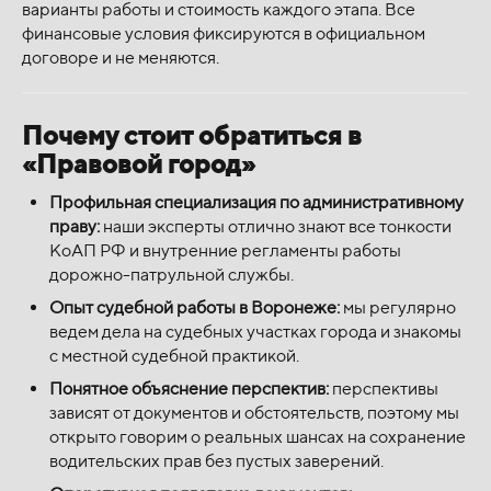
варианты работы и стоимость каждого этапа. Все
финансовые условия фиксируются в официальном
договоре и не меняются.
Почему стоит обратиться в
«Правовой город»
Профильная специализация по административному
праву:
наши эксперты отлично знают все тонкости
КоАП РФ и внутренние регламенты работы
дорожно-патрульной службы.
Опыт судебной работы в Воронеже:
мы регулярно
ведем дела на судебных участках города и знакомы
с местной судебной практикой.
Понятное объяснение перспектив:
перспективы
зависят от документов и обстоятельств, поэтому мы
открыто говорим о реальных шансах на сохранение
водительских прав без пустых заверений.