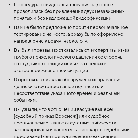
Процедура освидетельствования на дороге
проводилась без привлечения двух независимых
понятых и без надлежащей видеофиксации.
Вам не было предложено пройти первоначальное
тестирование на месте, а сразу было оформлено
направление к врачу-наркологу.
Вы были трезвы, но отказались от экспертизы из-за
грубого психологического давления со стороны
сотрудников полиции или из-за спешки в
экстренной жизненной ситуации.
В протоколах и актах обнаружены исправления,
дописки, отсутствие вашей подписи или
несоответствие указанного времени реальным
событиям.
Вы узнали, что в отношении вас уже вынесен
[судебный приказ Воронеж] или судебное
постановление в ваше отсутствие, либо счета
заблокированы и наложен [арест карты судебными
приставами] для принудительного взыскания