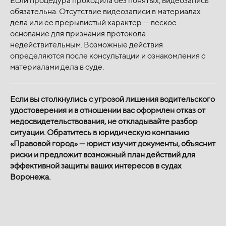
Если процедура проходила без понятых, видеозапись
обязательна. Отсутствие видеозаписи в материалах
дела или ее прерывистый характер — веское
основание для признания протокола
недействительным. Возможные действия
определяются после консультации и ознакомления с
материалами дела в суде.
Если вы столкнулись с угрозой лишения водительского
удостоверения и в отношении вас оформлен отказ от
медосвидетельствования, не откладывайте разбор
ситуации. Обратитесь в юридическую компанию
«Правовой город» — юрист изучит документы, объяснит
риски и предложит возможный план действий для
эффективной защиты ваших интересов в судах
Воронежа.