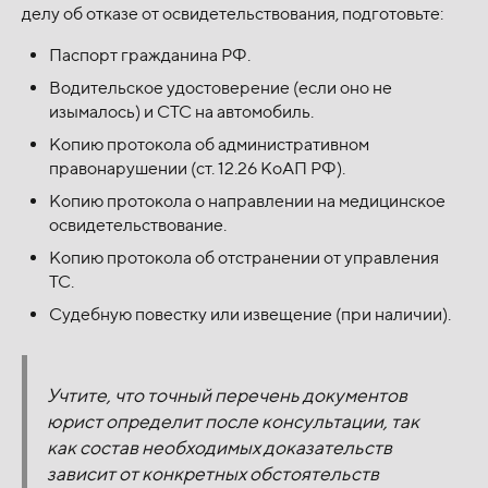
делу об отказе от освидетельствования, подготовьте:
Паспорт гражданина РФ.
Водительское удостоверение (если оно не
изымалось) и СТС на автомобиль.
Копию протокола об административном
правонарушении (ст. 12.26 КоАП РФ).
Копию протокола о направлении на медицинское
освидетельствование.
Копию протокола об отстранении от управления
ТС.
Судебную повестку или извещение (при наличии).
Учтите, что точный перечень документов
юрист определит после консультации, так
как состав необходимых доказательств
зависит от конкретных обстоятельств