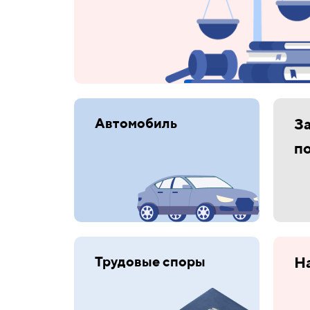
Автомобиль
З
п
Трудовые споры
Н