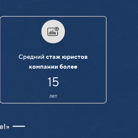
Средний
стаж юристов
компании более
15
лет
е!»