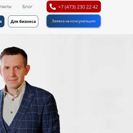
+7 (473) 230 22 42
такты
Блог
я
Для бизнеса
Заявка на консультацию