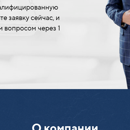
валифицированную
е заявку сейчас, и
м вопросом через 1
О компании