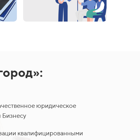
город»:
ачественное юридическое
 Бизнесу
лизации квалифицированными