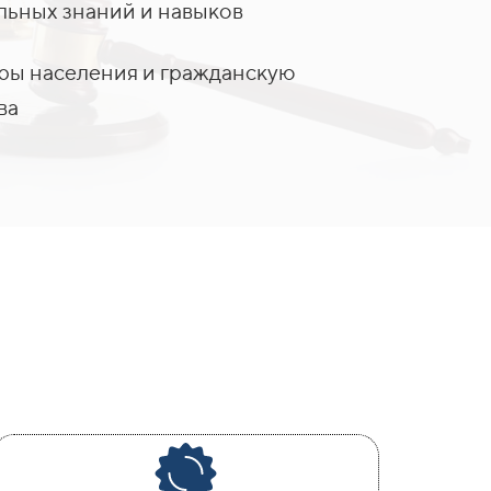
ьных знаний и навыков
уры населения и гражданскую
ва