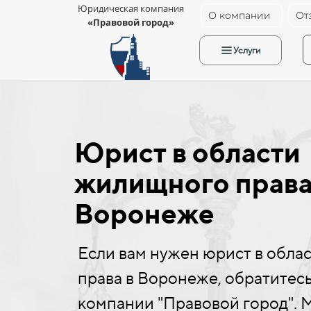
Юридическая компания
О компании
От
«Правовой город»
Услуги
Юрист в области
жилищного права
Воронеже
Если вам нужен юрист в обла
права в Воронеже, обратитес
компании "Правовой город".