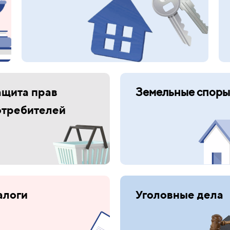
ащита прав
Земельные споры
отребителей
алоги
Уголовные дела