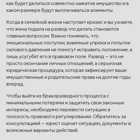
как будет делиться совместно нажитое имущество и в
каком размере будут выплачиваться алименты.
Когда в семейной жизни наступает кризис и вы узнаете,
что жена подала на развод что делать становится
главным вопросом. Важно понимать, что
эмоциональные поступки, взаимные упреки и попытки
силового давления не помогут исправить положение, а
лишь усугубят его в правовом поле. Развод — это не
просто окончание личных отношений, а серьезная
юридическая процедура, которая зафиксирует ваши
имущественные и родительские права на долгие годы
вперед.
Чтобы выйти из бракоразводного процесса с
минимальными потерями и защитить свои законные
интересы, необходимо перевести ситуацию в
плоскость правового регулирования. Обратитесь за
консультацией — юрист оценит ситуацию, документы и
возможные варианты действий.