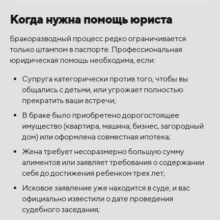
Когда нужна помощь юриста
Бракоразводный процесс редко ограничивается
только штампом в паспорте. Профессиональная
юридическая помощь необходима, если:
Супруга категорически против того, чтобы вы
общались с детьми, или угрожает полностью
прекратить ваши встречи;
В браке было приобретено дорогостоящее
имущество (квартира, машина, бизнес, загородный
дом) или оформлена совместная ипотека;
Жена требует несоразмерно большую сумму
алиментов или заявляет требования о содержании
себя до достижения ребенком трех лет;
Исковое заявление уже находится в суде, и вас
официально известили о дате проведения
судебного заседания;