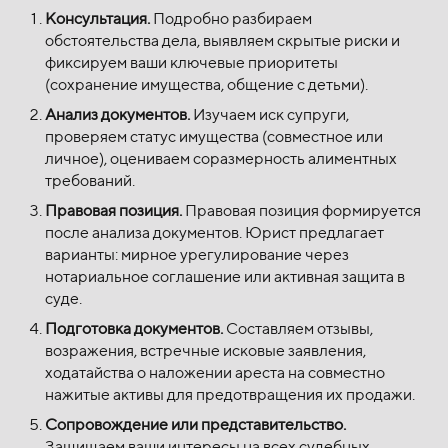
Консультация.
Подробно разбираем
обстоятельства дела, выявляем скрытые риски и
фиксируем ваши ключевые приоритеты
(сохранение имущества, общение с детьми).
Анализ документов.
Изучаем иск супруги,
проверяем статус имущества (совместное или
личное), оцениваем соразмерность алиментных
требований.
Правовая позиция.
Правовая позиция формируется
после анализа документов. Юрист предлагает
варианты: мирное урегулирование через
нотариальное соглашение или активная защита в
суде.
Подготовка документов.
Составляем отзывы,
возражения, встречные исковые заявления,
ходатайства о наложении ареста на совместно
нажитые активы для предотвращения их продажи.
Сопровождение или представительство.
Защищаем ваши интересы на всех судебных