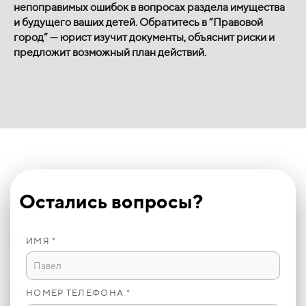
непоправимых ошибок в вопросах раздела имущества
и будущего ваших детей. Обратитесь в “Правовой
город” — юрист изучит документы, объяснит риски и
предложит возможный план действий.
Остались вопросы?
ИМЯ *
НОМЕР ТЕЛЕФОНА *