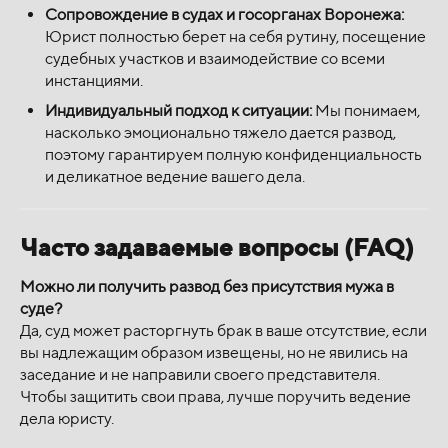
Сопровождение в судах и госорганах Воронежа:
Юрист полностью берет на себя рутину, посещение
судебных участков и взаимодействие со всеми
инстанциями.
Индивидуальный подход к ситуации:
Мы понимаем,
насколько эмоционально тяжело дается развод,
поэтому гарантируем полную конфиденциальность
и деликатное ведение вашего дела.
Часто задаваемые вопросы (FAQ)
Можно ли получить развод без присутствия мужа в
суде?
Да, суд может расторгнуть брак в ваше отсутствие, если
вы надлежащим образом извещены, но не явились на
заседание и не направили своего представителя.
Чтобы защитить свои права, лучше поручить ведение
дела юристу.