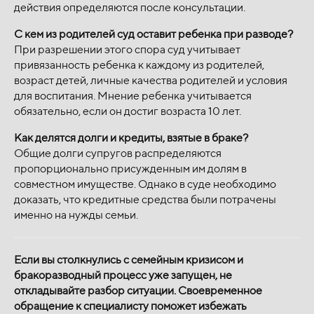
действия определяются после консультации.
С кем из родителей суд оставит ребенка при разводе?
При разрешении этого спора суд учитывает
привязанность ребенка к каждому из родителей,
возраст детей, личные качества родителей и условия
для воспитания. Мнение ребенка учитывается
обязательно, если он достиг возраста 10 лет.
Как делятся долги и кредиты, взятые в браке?
Общие долги супругов распределяются
пропорционально присужденным им долям в
совместном имуществе. Однако в суде необходимо
доказать, что кредитные средства были потрачены
именно на нужды семьи.
Если вы столкнулись с семейным кризисом и
бракоразводный процесс уже запущен, не
откладывайте разбор ситуации. Своевременное
обращение к специалисту поможет избежать