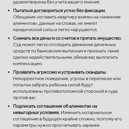
удовлетворены без учета вашего мнения.
Пытаться договориться устно без фиксации.
Обещания «оставить квартиру взамен на снижение
алиментов», данные на словах, не имеют
юридической силы и легко нарушаются.
Снимать все деньги со счетов и прятать имущество.
Суд может легко отследить движение денежных
средств по банковским выпискам и признать такие
сделки недействительными, обязав вас выплатить
компенсацию.
Проявлять агрессию и устраивать скандалы.
Некорректное поведение, угрозы в переписке или
попытки забрать ребенка силой будут
использованы противоположной стороной в суде
против вас.
Подписать соглашение об алиментах на
невыгодных условиях.
Изменить нотариальное
соглашение в будущем крайне сложно, поэтому его
параметры нужно просчитывать заранее.