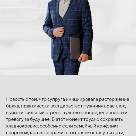
Новость о том, что супруга инициировала расторжение
брака, практически всегда застает мужчину врасплох,
вызывая сильный стресс, чувство неопределенности и
тревогу за будущее. В этот момент трудно сохранять
хладнокровие, особенно если семейный конфликт
сопровождается спорами о том, с кем останутся дети,