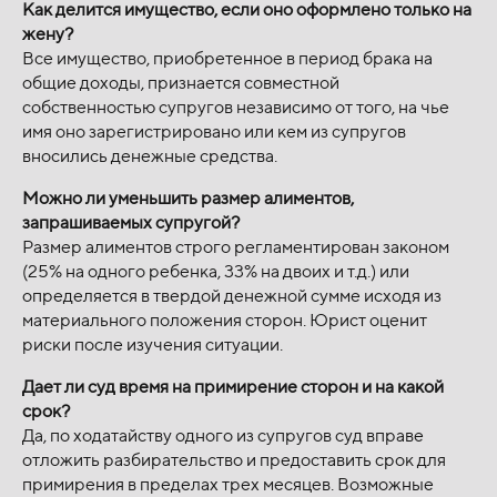
Как делится имущество, если оно оформлено только на
жену?
Все имущество, приобретенное в период брака на
общие доходы, признается совместной
собственностью супругов независимо от того, на чье
имя оно зарегистрировано или кем из супругов
вносились денежные средства.
Можно ли уменьшить размер алиментов,
запрашиваемых супругой?
Размер алиментов строго регламентирован законом
(25% на одного ребенка, 33% на двоих и т.д.) или
определяется в твердой денежной сумме исходя из
материального положения сторон. Юрист оценит
риски после изучения ситуации.
Дает ли суд время на примирение сторон и на какой
срок?
Да, по ходатайству одного из супругов суд вправе
отложить разбирательство и предоставить срок для
примирения в пределах трех месяцев. Возможные