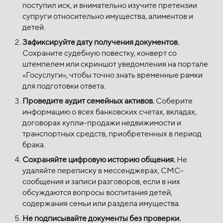
поступил иск, и внимательно изучите претензии
супруги относительно имущества, алиментов и
детей.
Зафиксируйте дату получения документов.
Сохраните судебную повестку, конверт со
штемпелем или скриншот уведомления на портале
«Госуслуги», чтобы точно знать временные рамки
для подготовки ответа.
Проведите аудит семейных активов.
Соберите
информацию о всех банковских счетах, вкладах,
договорах купли-продажи недвижимости и
транспортных средств, приобретенных в период
брака.
Сохраняйте цифровую историю общения.
Не
удаляйте переписку в мессенджерах, СМС-
сообщения и записи разговоров, если в них
обсуждаются вопросы воспитания детей,
содержания семьи или раздела имущества.
Не подписывайте документы без проверки.