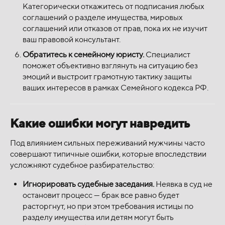
Категорически откажитесь от подписания любых
соглашений о разделе имущества, мировых
соглашений или отказов от прав, пока их не изучит
ваш правовой консультант.
Обратитесь к семейному юристу.
Специалист
поможет объективно взглянуть на ситуацию без
эмоций и выстроит грамотную тактику защиты
ваших интересов в рамках Семейного кодекса РФ.
Какие ошибки могут навредить
Под влиянием сильных переживаний мужчины часто
совершают типичные ошибки, которые впоследствии
усложняют судебное разбирательство:
Игнорировать судебные заседания.
Неявка в суд не
остановит процесс — брак все равно будет
расторгнут, но при этом требования истицы по
разделу имущества или детям могут быть