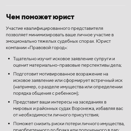
Чем поможет юрист
Участие квалифицированного представителя
позволяет минимизировать ваше личное участие в
эмоционально тяжелых судебных спорах. Юрист
компании «Правовой город»:
Тщательно изучит исковое заявление супруги и
оценит материально-правовые перспективы дела;
Подготовит мотивированное возражение на
исковое заявление или сформирует встречный иск
(например, о разделе имущества или определении
порядка общения с ребенком);
Представит ваши интересы на заседаниях в
мировых и районных судах Воронежа, избавляя вас
от необходимости личного присутствия;
Поможет снизить риски потери личного имущества,
приобретенного до брака или полученного в дар;