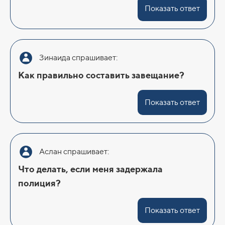
Показать ответ
Зинаида спрашивает:
Как правильно составить завещание?
Показать ответ
Аслан спрашивает:
Что делать, если меня задержала
полиция?
Показать ответ