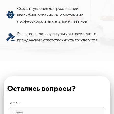
Создать условия для реализации
квалифицированными юристами их
профессиональных знаний и навыков
Развивать правовую культуры населения и
гражданскую ответственность государства
Остались вопросы?
ИМЯ *