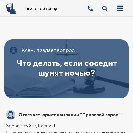
ПРАВОВОЙ ГОРОД
Ксения задает вопрос:
Что делать, если соседит
шумят ночью?
Отвечает юрист компании "Правовой город":
Здравствуйте, Ксения!
Если ваши соседи нарушают тишину в ночное время, вы