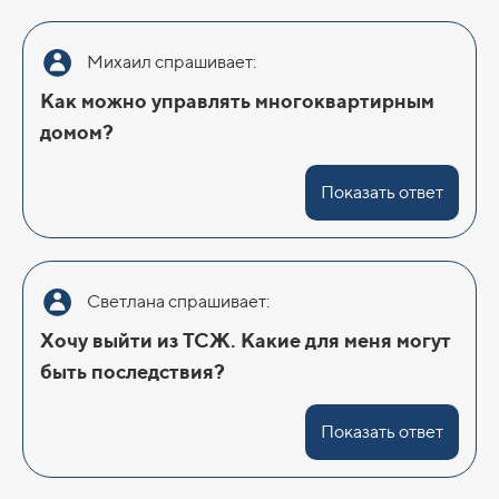
Михаил спрашивает:
Как можно управлять многоквартирным
домом?
Показать ответ
Светлана спрашивает:
Хочу выйти из ТСЖ. Какие для меня могут
быть последствия?
Показать ответ