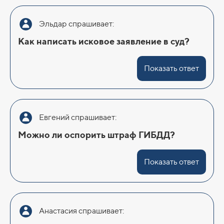
Эльдар спрашивает:
Как написать исковое заявление в суд?
Показать ответ
Евгений спрашивает:
Можно ли оспорить штраф ГИБДД?
Показать ответ
Анастасия спрашивает: