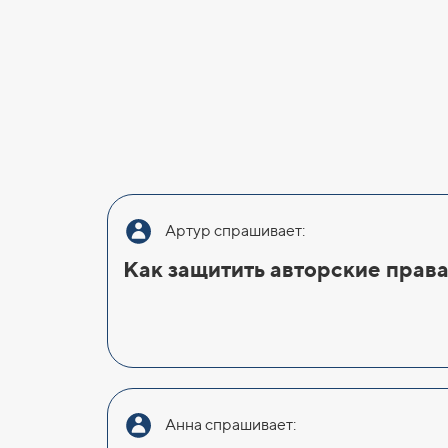
Артур спрашивает:
Как защитить авторские прав
Анна спрашивает: