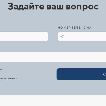
Задайте ваш вопрос
НОМЕР ТЕЛЕФОНА *
ных
О
ьных данных