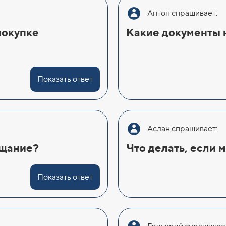
Антон спрашивает:
покупке
Какие документы 
Показать ответ
Аслан спрашивает:
ещание?
Что делать, если 
Показать ответ