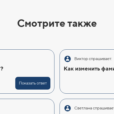
Смотрите также
Виктор спрашивает:
а?
Как изменить фам
Показать ответ
Светлана спрашивает