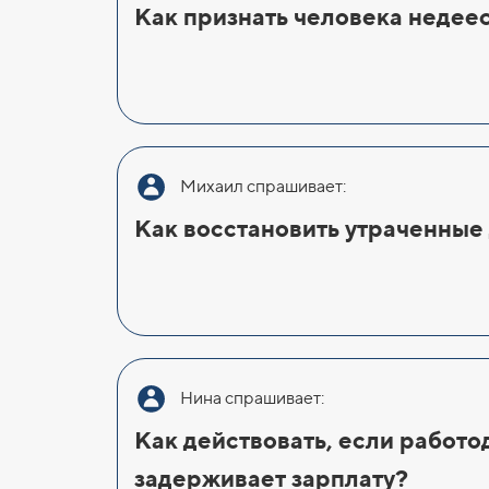
Как признать человека неде
Михаил спрашивает:
Как восстановить утраченные
Нина спрашивает:
Как действовать, если работо
задерживает зарплату?