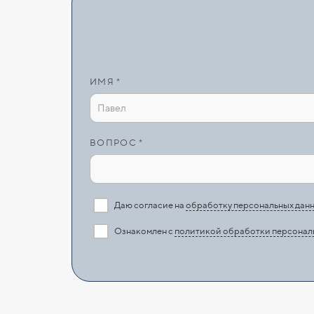
ИМЯ *
ВОПРОС *
Даю согласие на
обработку персональных дан
Ознакомлен с
политикой обработки персонал