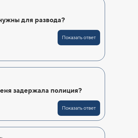
нужны для развода?
Показать ответ
меня задержала полиция?
Показать ответ