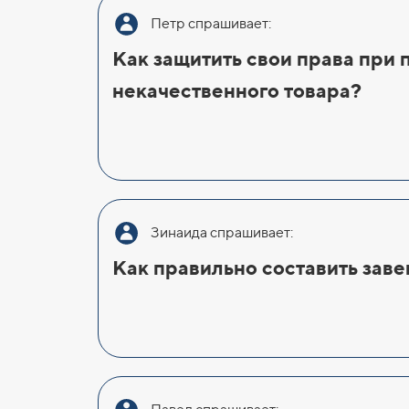
Петр спрашивает:
Как защитить свои права при 
некачественного товара?
Зинаида спрашивает:
Как правильно составить зав