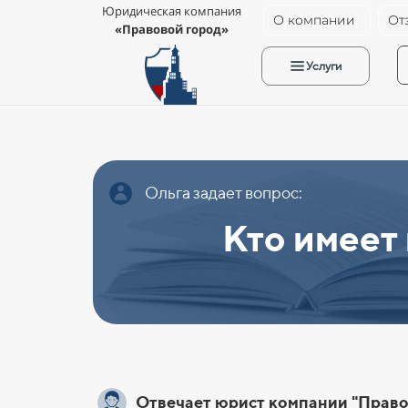
Юридическая компания
О компании
От
«Правовой город»
Услуги
Ольга задает вопрос:
Кто имеет
Отвечает юрист компании "Право