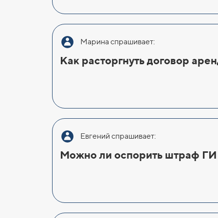
Марина спрашивает:
Как расторгнуть договор аре
Евгений спрашивает:
Можно ли оспорить штраф Г