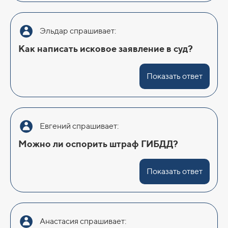
Эльдар спрашивает:
Как написать исковое заявление в суд?
Показать ответ
Евгений спрашивает:
Можно ли оспорить штраф ГИБДД?
Показать ответ
Анастасия спрашивает: