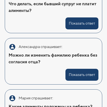
Что делать, если бывший супруг не платит
алименты?
Показать ответ
Александра спрашивает:
Можно ли изменить фамилию ребенка без
согласия отца?
Показать ответ
Мария спрашивает:
Какие алименты положены на ребенка?