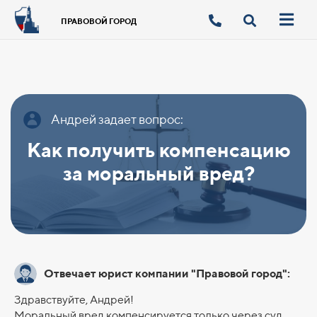
ПРАВОВОЙ ГОРОД
Андрей задает вопрос:
Как получить компенсацию
за моральный вред?
Отвечает юрист компании "Правовой город":
Здравствуйте, Андрей!
Моральный вред компенсируется только через суд.