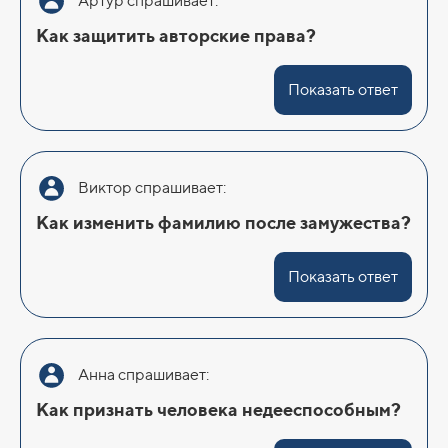
Артур спрашивает:
Как защитить авторские права?
Показать ответ
Виктор спрашивает:
Как изменить фамилию после замужества?
Показать ответ
Анна спрашивает:
Как признать человека недееспособным?