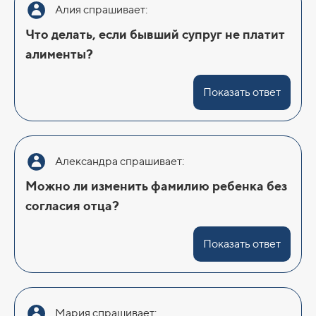
Алия спрашивает:
Что делать, если бывший супруг не платит
алименты?
Показать ответ
Александра спрашивает:
Можно ли изменить фамилию ребенка без
согласия отца?
Показать ответ
Мария спрашивает: