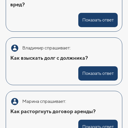
вред?
Показать ответ
Владимир спрашивает:
Как взыскать долг с должника?
Показать ответ
Марина спрашивает:
Как расторгнуть договор аренды?
Показать ответ