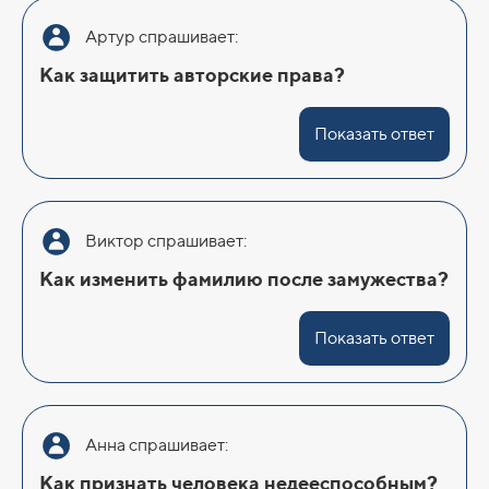
Артур спрашивает:
Как защитить авторские права?
Показать ответ
Виктор спрашивает:
Как изменить фамилию после замужества?
Показать ответ
Анна спрашивает:
Как признать человека недееспособным?