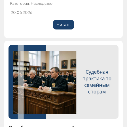
Категория: Наследство
20.06.2026
Читать