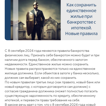
С 8 сентября 2024 года меняются правила банкротства
физических лиц. Признать себя банкротом можно будет и при
наличии долга перед банком, обеспеченного залогом
недвижимости. Единственное жилье можно сохранить.
Новые правила распространяются только на единственное
жилище должника. Если объектов в залоге у банка несколько,
должник сам выбирает, какой из них сохранить.
По новым правилам третье лицо (как правило, новый банк или
новый кредитор, с которым договорится сам должник) с
согласия гражданина-должника сможет полностью погасить
существующую задолженность по кредиту, обеспеченному
ипотекой, и перевести права требования на себя.
В законе речь идет о том, что с 8 сентября 2024 года новый