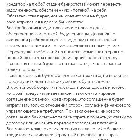
кредитор на любой стадии банкротства может перевести
задолженность, обеспеченную ипотекой, на себя.
Обязательства перед новым кредитором не будут
рассматриваться в деле о банкротстве.
Все требования кредиторов, кроме нового долга,
обеспеченного ипотекой, будут списаны. Должник по
окончании разбирательства продолжит платить только
ипотечные платежи и пользоваться жилым помещением.
Переуступка требований по ипотеке возможна на срок не
менее 3 лет со дня прекращения производства по делу.
Проценты на такой долг не начисляются, выплачивается
только тело займа.
Пока не ясно, как будет складываться практика, но вероятно
переуступить долг на таких условиях будет сложно.
Второй способ сохранить жилище, находящееся в ипотеке,
который предусматривает закон – заключить мировое
соглашение с банком-кредитором. Это соглашение будет
затрагивать только отношения сторон, согласие финансового
управляющего не требуется. При заключении мирового
соглашения банк сможет пересмотреть процентную ставку по
договору или изменить порядок проведения платежей.
Возможность заключения мировых соглашений с банками
кредиторами наиболее вероятный способ защиты прав