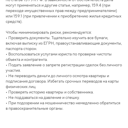
могут применяться и другие статьи, например, 159.4 (при
переходе имущественных прав между предпринимателями)
или 159.1 (при привлечении к приобретению жилья кредитных
средств).
Чтобы минимизировать риски, рекомендуется:
• Проверить документы. Тщательно изучить все бумаги,
включая выписку из ЕГРН, правоустанавливающие документы,
паспорта сторон.
• Воспользоваться услугами юриста по проверке чистоты
объекта и контрагента.
• Подать заявление о запрете регистрации сделок без личного
участия.
• Не переводить деньги до личного осмотра квартиры и
подписания договора. Избегать срочных переводов на карты
физических лиц.
• Проверять историю квартиры и собственника.
• Не поддаваться на давление и спешку.
• При подозрении на мошенничество немедленно обратиться
в правоохранительные органы.