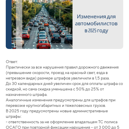
Ответ:
Практически за все нарушения правил дорожного движения
(превышение скорости, проезд на красный свет, езда в
нетрезвом виде) размере штрафов увеличили в 1,5 раза.
До 30 календарных дней увеличен срок для оплаты штрафа со
скидкой, но сама скидка уменьшена с 50% до 25% от
назначенного штрафа.
Аналогичные изменения предусмотрены для штрафов при
перевозке крупногабаритных и тяжеловесных грузов.
В 2025 году предусмотрены новые административные
штрафы:
- ответственность за не оформление владельцем ТС полиса
ОСАГО при повторной фиксации нарушения – от 3 000 до 5