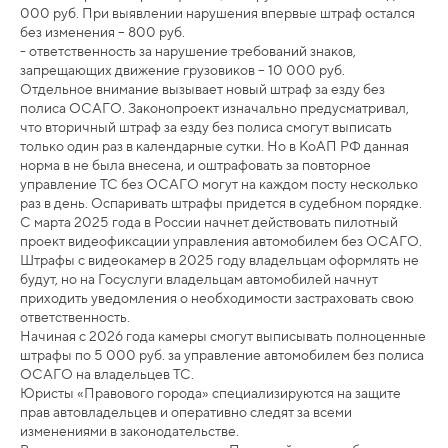
000 руб. При выявлении нарушения впервые штраф остался
без изменения – 800 руб.
- ответственность за нарушение требований знаков,
запрещающих движение грузовиков – 10 000 руб.
Отдельное внимание вызывает новый штраф за езду без
полиса ОСАГО. Законопроект изначально предусматривал,
что вторичный штраф за езду без полиса смогут выписать
только один раз в календарные сутки. Но в КоАП РФ данная
норма в не была внесена, и оштрафовать за повторное
управление ТС без ОСАГО могут на каждом посту несколько
раз в день. Оспаривать штрафы придется в судебном порядке.
С марта 2025 года в России начнет действовать пилотный
проект видеофиксации управления автомобилем без ОСАГО.
Штрафы с видеокамер в 2025 году владельцам оформлять не
будут, но на Госуслуги владельцам автомобилей начнут
приходить уведомления о необходимости застраховать свою
ответственность.
Начиная с 2026 года камеры смогут выписывать полноценные
штрафы по 5 000 руб. за управление автомобилем без полиса
ОСАГО на владельцев ТС.
Юристы «Правового города» специализируются на защите
прав автовладельцев и оперативно следят за всеми
изменениями в законодательстве.