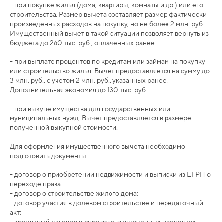
- при покупке жилья (дома, квартиры, комнаты и др.) или его
строительства. Размер вычета составляет размер фактически
произведенных расходов на покупку, но не более 2 млн. руб.
Имущественный вычет в такой ситуации позволяет вернуть из
бюджета до 260 тыс. руб., оплаченных ранее.
- при выплате процентов по кредитам или займам на покупку
или строительство жилья. Вычет предоставляется на сумму до
3 млн. руб., с учетом 2 млн. руб., указанных ранее.
Дополнительная экономия до 130 тыс. руб.
- при выкупе имущества для государственных или
муниципальных нужд. Вычет предоставляется в размере
полученной выкупной стоимости.
Для оформления имущественного вычета необходимо
подготовить документы:
- договор о приобретении недвижимости и выписки из ЕГРН о
переходе права.
- договор о строительстве жилого дома;
- договор участия в долевом строительстве и передаточный
акт;
- кредитный договор и справку о выплаченных процентах;