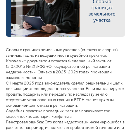
Споры о границах земельных участков («межевые споры»)
занимают одно из ведущих мест в судебной практике.
Ключевым документом остается Федеральный закон от
13.07.2015 № 218-ФЗ «О государственной регистрации
недвижимости». Однако в 2025–2026 годах произошли
важные изменения:
С 1 марта 2025 года законодатель сделал решительный шаг к
ликвидации «неопределенных» участков. Если вы планируете
продать, подарить или передать по наследству землю,
отсутствие установленных границ в ЕГРН станет прямым
основанием для отказа в регистрации.
Судебная практика последних месяцев показывает три
классических сценария конфликта:
Реестровая ошибка: Это когда кадастровый инженер ошибся в
расчётах, например, использовал прибор низкой точности или