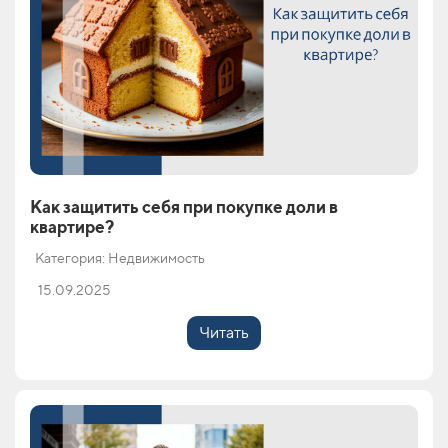
Как защитить себя при покупке доли в
квартире?
Категория: Недвижимость
15.09.2025
Читать