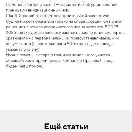
(изменена конфигурация) — подается иск об установлении
границ или виндикационный иск.
Шаг 3. Ходатайство о землеустроительной экспертизе.
Суд не может полагаться только на слова соседей; он примет
решение на основе координатного плана эксперта. В 2025–
2026 годах суды активно опираются на заключения экспертов,
сравнивая их с первоначальными правоустанавливающими
документами (свидетельствами 90-х годов, где площадь
указана по плану)
Нужна помощь в споре о границах земельного участка -
обращайтесь в юридическую компанию Правовой город,
будем рады помочь!
Ещё статьи