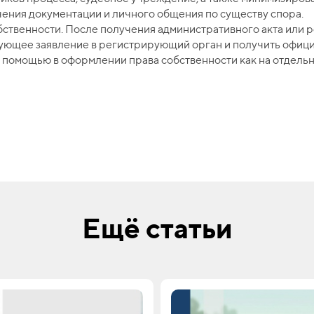
чения документации и личного общения по существу спора.
бственности. После получения административного акта или р
вующее заявление в регистрирующий орган и получить офиц
омощью в оформлении права собственности как на отдельных 
Ещё статьи