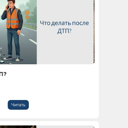
ТП?
Читать