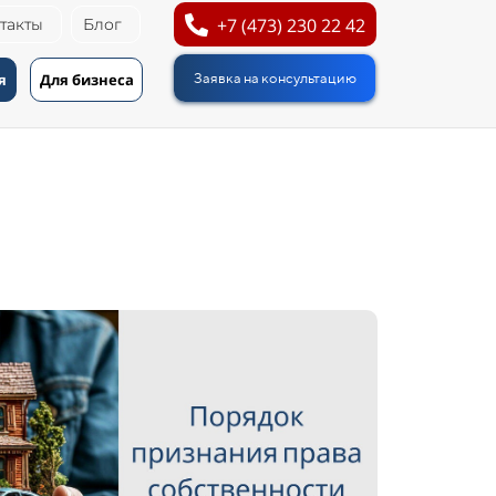
+7 (473) 230 22 42
такты
Блог
я
Для бизнеса
Заявка на консультацию