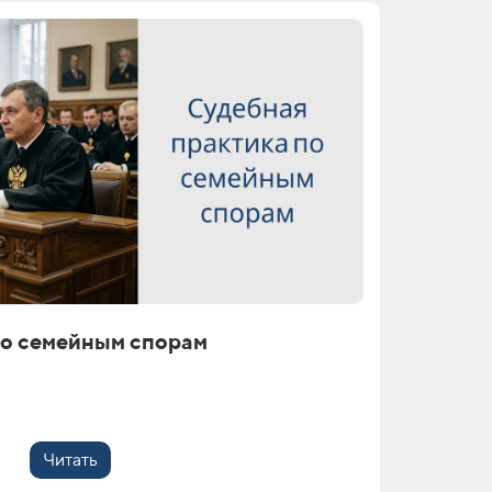
по семейным спорам
Читать