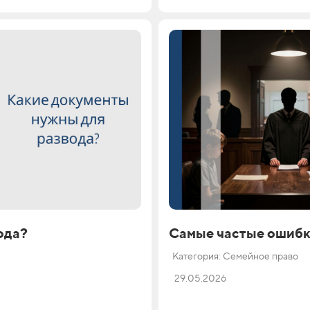
ода?
Самые частые ошибк
Категория: Семейное право
29.05.2026