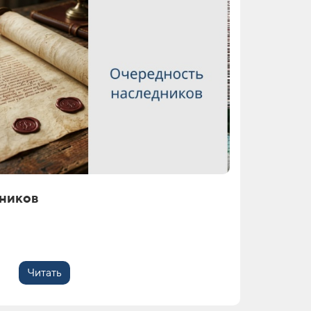
ников
Читать