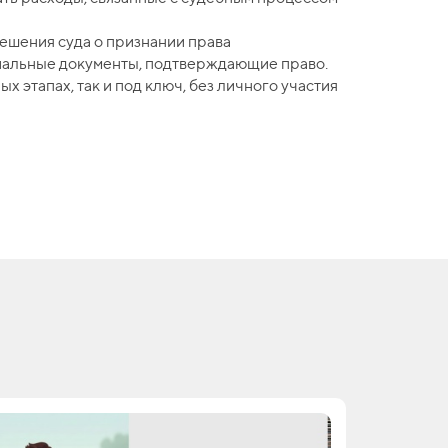
ешения суда о признании права
иальные документы, подтверждающие право.
этапах, так и под ключ, без личного участия