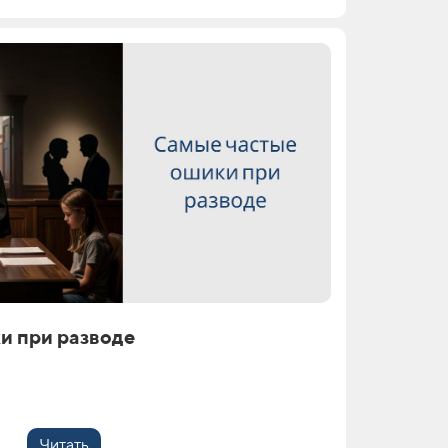
и при разводе
Читать