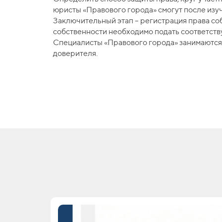
юристы «Правового города» смогут после изу
Заключительный этап – регистрация права со
собственности необходимо подать соответст
Специалисты «Правового города» занимаются п
доверителя.