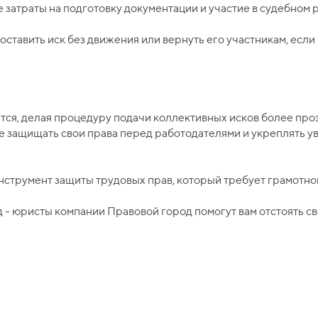
затраты на подготовку документации и участие в судебном 
е оставить иск без движения или вернуть его участникам, ес
тся, делая процедуру подачи коллективных исков более про
е защищать свои права перед работодателями и укреплять 
нструмент защиты трудовых прав, который требует грамотно
 - юристы компании Правовой город помогут вам отстоять св