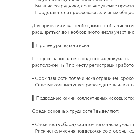
- Бывшие сотрудники, если нарушение произо
- Представители профсоюзов или иных общес
Для принятия иска необходимо, чтобы число и
расширяться до необходимого числа участник
▌ Процедура подачи иска
Процесс начинается с подготовки документа,
расположенный по месту регистрации работо
- Срок давности подачи иска ограничен сроко
- Ответчиком выступает работодатель или от
▌ Подводные камни коллективных исковых тр
Среди основных трудностей выделяют:
- Сложность сбора достаточного числа участн
- Риск неполучения поддержки со стороны ко