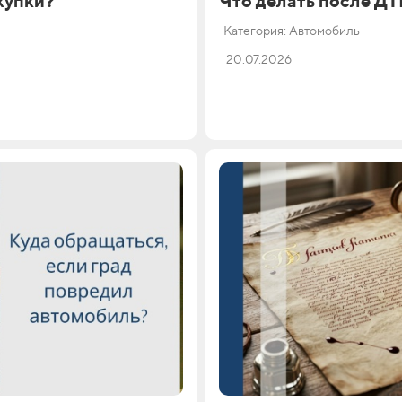
купки?
Что делать после Д
Категория: Автомобиль
20.07.2026