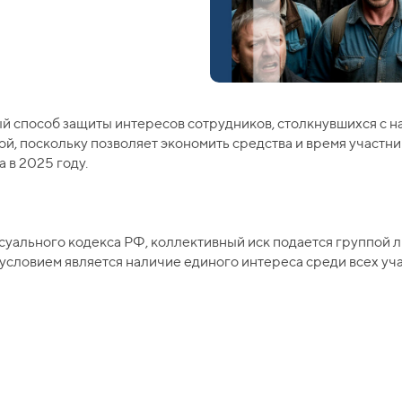
й способ защиты интересов сотрудников, столкнувшихся с н
й, поскольку позволяет экономить средства и время участн
 в 2025 году.
уального кодекса РФ, коллективный иск подается группой л
словием является наличие единого интереса среди всех уча