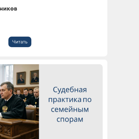
ников
Читать