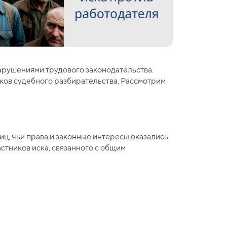
арушениями трудового законодательства.
иков судебного разбирательства. Рассмотрим
иц, чьи права и законные интересы оказались
стников иска, связанного с общим