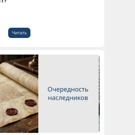
ТП?
Читать