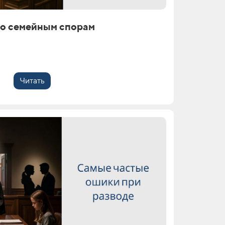
по семейным спорам
Читать