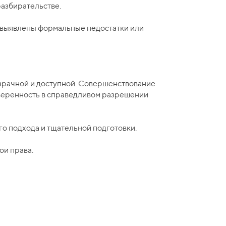
разбирательстве.
ли выявлены формальные недостатки или
зрачной и доступной. Совершенствование
уверенность в справедливом разрешении
го подхода и тщательной подготовки.
ои права.