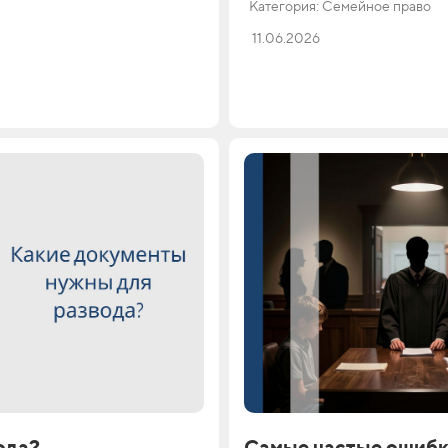
Категория: Семейное право
11.06.2026
ода?
Самые частые ошибк