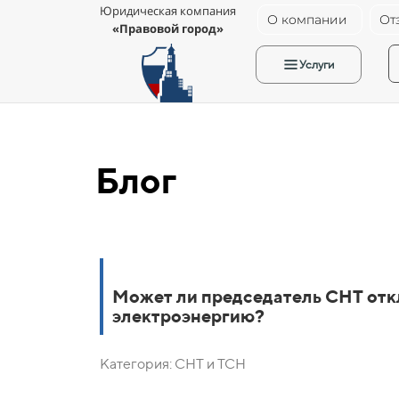
Юридическая компания
О компании
От
«Правовой город»
Услуги
Блог
Может ли председатель СНТ от
электроэнергию?
Категория: СНТ и ТСН