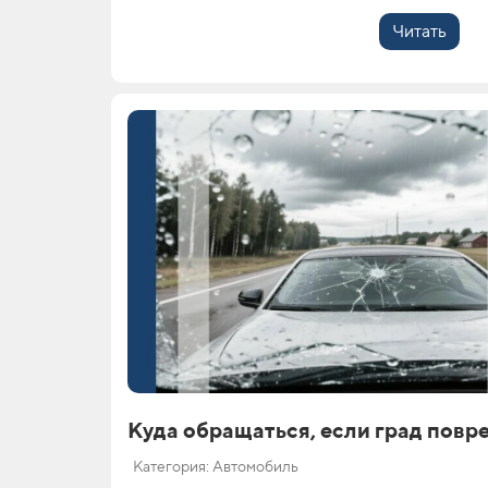
Читать
Куда обращаться, если град повр
Категория: Автомобиль