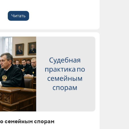
Читать
по семейным спорам