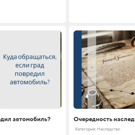
едил автомобиль?
Очередность наслед
Категория: Наследство