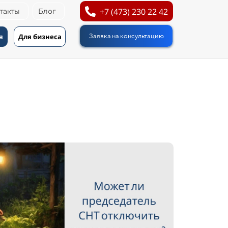
+7 (473) 230 22 42
такты
Блог
я
Для бизнеса
Заявка на консультацию