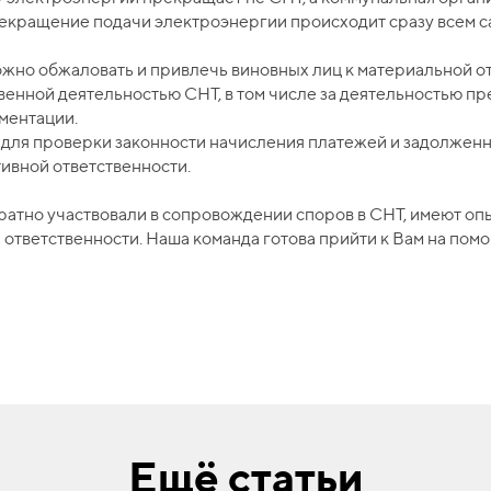
прекращение подачи электроэнергии происходит сразу всем с
жно обжаловать и привлечь виновных лиц к материальной о
енной деятельностью СНТ, в том числе за деятельностью пр
ментации.
 для проверки законности начисления платежей и задолженн
ивной ответственности.
тно участвовали в сопровождении споров в СНТ, имеют опы
ответственности. Наша команда готова прийти к Вам на пом
Ещё статьи