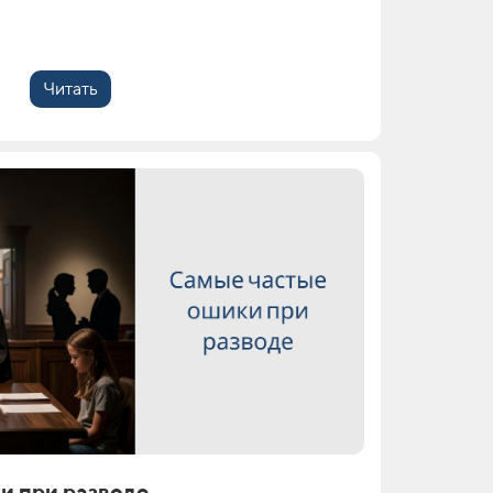
Читать
и при разводе