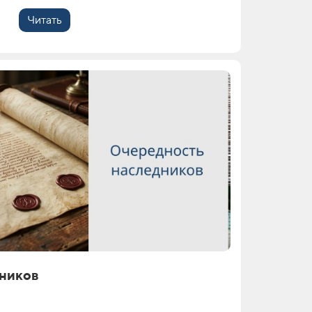
Читать
ников