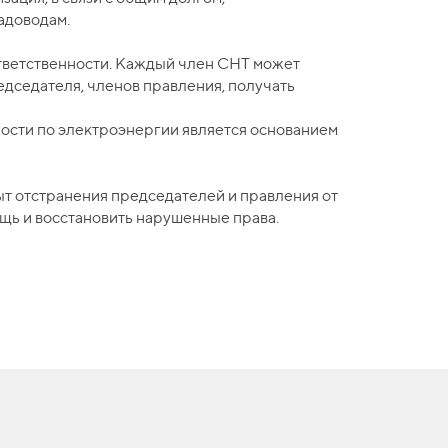
адоводам.
тветственности. Каждый член СНТ может
едседателя, членов правления, получать
ости по электроэнергии является основанием
т отстранения председателей и правления от
ощь и восстановить нарушенные права.