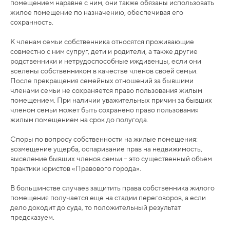
помещением наравне с ним, они также обязаны использовать
жилое помещение по назначению, обеспечивая его
сохранность.
К членам семьи собственника относятся проживающие
совместно с ним супруг, дети и родители, а также другие
родственники и нетрудоспособные иждивенцы, если они
вселены собственником в качестве членов своей семьи.
После прекращения семейных отношений за бывшими
членами семьи не сохраняется право пользования жилым
помещением. При наличии уважительных причин за бывших
членом семьи может быть сохранено право пользования
жилым помещением на срок до полугода.
Споры по вопросу собственности на жилые помещения:
возмещение ущерба, оспаривание прав на недвижимость,
выселение бывших членов семьи – это существенный объем
практики юристов «Правового города».
В большинстве случаев защитить права собственника жилого
помещения получается еще на стадии переговоров, а если
дело доходит до суда, то положительный результат
предсказуем.